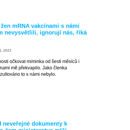
 žen mRNA vakcínami s námi
nevysvětlili, ignorují nás, říká
1. 2023
sti očkovat miminka od šesti měsíců i
nami mě překvapilo. Jako členka
nzultováno to s námi nebylo.
 neveřejné dokumenty k