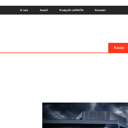
O nás
Autoři
Podpořit inFAKTA
Kontakt
Kauzy