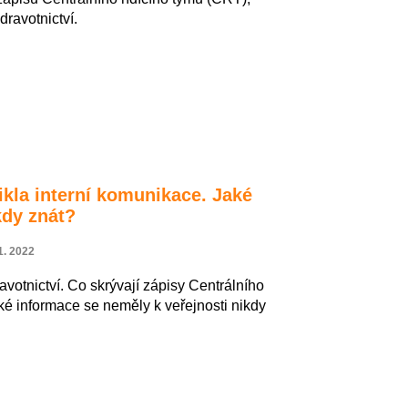
dravotnictví.
ikla interní komunikace. Jaké
kdy znát?
1. 2022
avotnictví. Co skrývají zápisy Centrálního
aké informace se neměly k veřejnosti nikdy