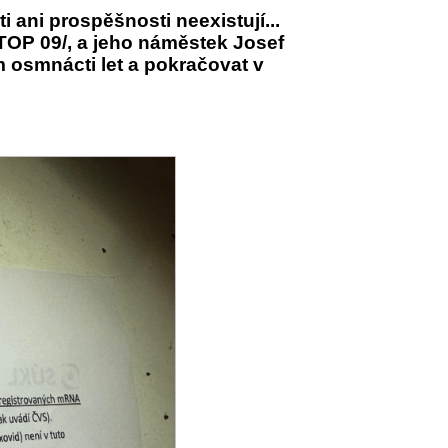
 ani prospěšnosti neexistují...
 /TOP 09/, a jeho náměstek Josef
m osmnácti let a pokračovat v