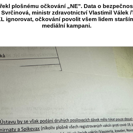
v řekl plošnému očkování „NE". Data o bezpečnosti
Svrčinová, ministr zdravotnictví Vlastimil Válek
ÚKL ignorovat, očkování povolit všem lidem starší
mediální kampani.