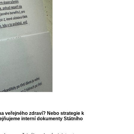
na veřejného zdraví? Nebo strategie k
ejňujeme
i
nterní dokumenty Státního