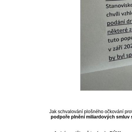
Jak schvalování plošného očkování pro
podpoře plnění miliardových smluv 