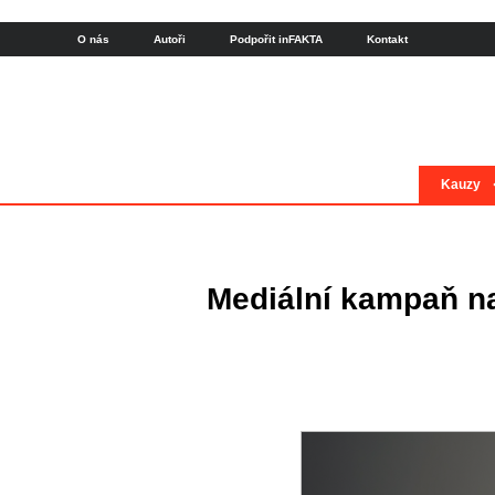
O nás
Autoři
Podpořit inFAKTA
Kontakt
Kauzy
Mediální kampaň na