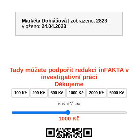
Markéta Dobiášová
|
zobrazeno:
2823
|
vloženo:
24.04.2023
Tady můžete podpořit redakci inFAKTA v
investigativní práci
Děkujeme
100 Kč
200 Kč
500 Kč
1000 Kč
2000 Kč
5000 Kč
vlastní částka
1000 Kč