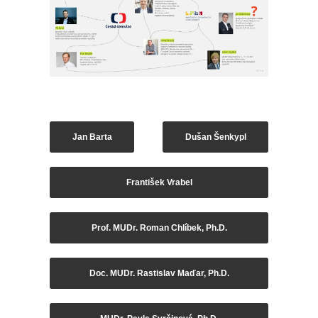
Jan Barta
Dušan Šenkypl
František Vrabel
Prof. MUDr. Roman Chlíbek, Ph.D.
Doc. MUDr. Rastislav Maďar, Ph.D.