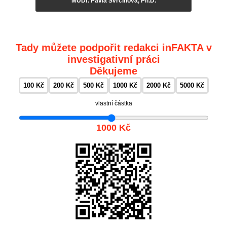
MUDr. Pavla Svrčinová, Ph.D.
Tady můžete podpořit redakci inFAKTA v
investigativní práci
Děkujeme
100 Kč
200 Kč
500 Kč
1000 Kč
2000 Kč
5000 Kč
vlastní částka
1000 Kč