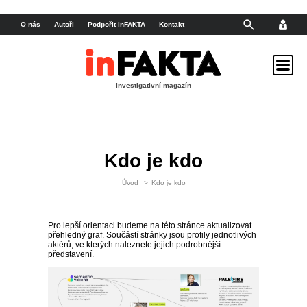
O nás
Autoři
Podpořit inFAKTA
Kontakt
investigativní magazín
Kdo je kdo
Úvod
>
Kdo je kdo
Pro lepší orientaci budeme na této stránce aktualizovat
přehledný graf. Součástí stránky jsou profily jednotlivých
aktérů, ve kterých naleznete jejich podrobnější
představení.