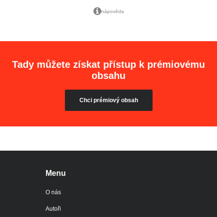
nápověda
Tady můžete získat přístup k prémiovému
obsahu
Chci prémiový obsah
Menu
O nás
Autoři