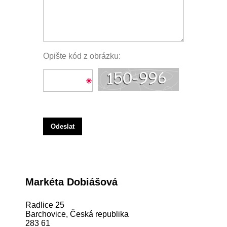
Opište kód z obrázku:
Odeslat
Markéta Dobiášová
Radlice 25
Barchovice, Česká republika
283 61