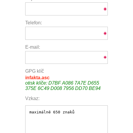
Telefon:
E-mail:
GPG klíč
infakta.asc
otisk klíče: D7BF A086 7A7E D655
375E 6C49 D008 7956 DD70 BE94
Vzkaz: