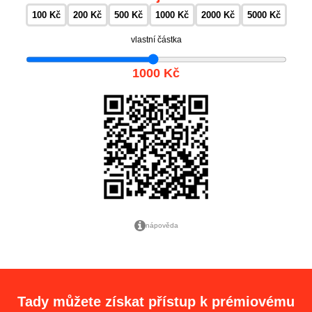
100 Kč
200 Kč
500 Kč
1000 Kč
2000 Kč
5000 Kč
vlastní částka
1000 Kč
nápověda
Tady můžete získat přístup k prémiovému