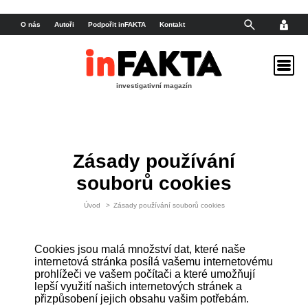
O nás
Autoři
Podpořit inFAKTA
Kontakt
investigativní magazín
Zásady používání
souborů cookies
Úvod
>
Zásady používání souborů cookies
Cookies jsou malá množství dat, které naše
internetová stránka posílá vašemu internetovému
prohlížeči ve vašem počítači a které umožňují
lepší využití našich internetových stránek a
přizpůsobení jejich obsahu vašim potřebám.