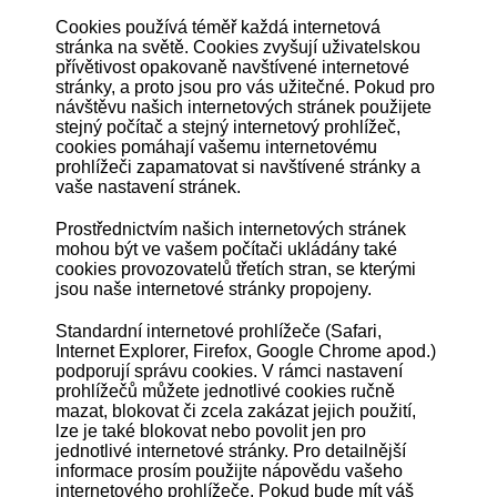
Cookies používá téměř každá internetová
stránka na světě. Cookies zvyšují uživatelskou
přívětivost opakovaně navštívené internetové
stránky, a proto jsou pro vás užitečné. Pokud pro
návštěvu našich internetových stránek použijete
stejný počítač a stejný internetový prohlížeč,
cookies pomáhají vašemu internetovému
prohlížeči zapamatovat si navštívené stránky a
vaše nastavení stránek.
Prostřednictvím našich internetových stránek
mohou být ve vašem počítači ukládány také
cookies provozovatelů třetích stran, se kterými
jsou naše internetové stránky propojeny.
Standardní internetové prohlížeče (Safari,
Internet Explorer, Firefox, Google Chrome apod.)
podporují správu cookies. V rámci nastavení
prohlížečů můžete jednotlivé cookies ručně
mazat, blokovat či zcela zakázat jejich použití,
lze je také blokovat nebo povolit jen pro
jednotlivé internetové stránky. Pro detailnější
informace prosím použijte nápovědu vašeho
internetového prohlížeče. Pokud bude mít váš