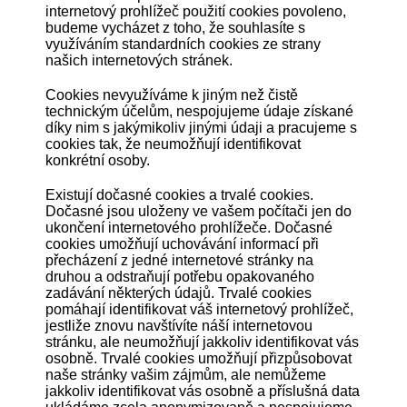
internetový prohlížeč použití cookies povoleno,
budeme vycházet z toho, že souhlasíte s
využíváním standardních cookies ze strany
našich internetových stránek.
Cookies nevyužíváme k jiným než čistě
technickým účelům, nespojujeme údaje získané
díky nim s jakýmikoliv jinými údaji a pracujeme s
cookies tak, že neumožňují identifikovat
konkrétní osoby.
Existují dočasné cookies a trvalé cookies.
Dočasné jsou uloženy ve vašem počítači jen do
ukončení internetového prohlížeče. Dočasné
cookies umožňují uchovávání informací při
přecházení z jedné internetové stránky na
druhou a odstraňují potřebu opakovaného
zadávání některých údajů. Trvalé cookies
pomáhají identifikovat váš internetový prohlížeč,
jestliže znovu navštívíte náší internetovou
stránku, ale neumožňují jakkoliv identifikovat vás
osobně. Trvalé cookies umožňují přizpůsobovat
naše stránky vašim zájmům, ale nemůžeme
jakkoliv identifikovat vás osobně a příslušná data