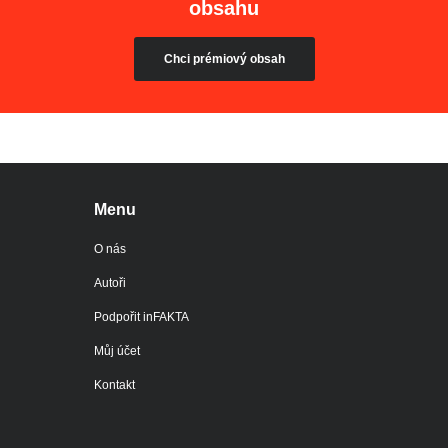
obsahu
Chci prémiový obsah
Menu
O nás
Autoři
Podpořit inFAKTA
Můj účet
Kontakt