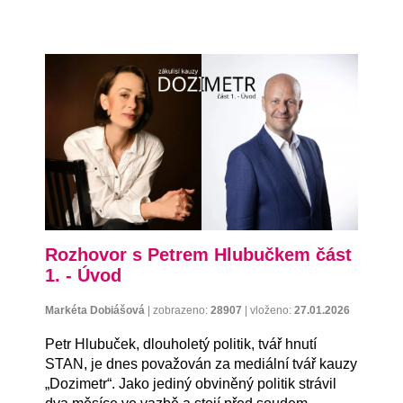
Rozhovor s Petrem Hlubučkem část
1. - Úvod
Markéta Dobiášová
|
zobrazeno:
28907
|
vloženo:
27.01.2026
Petr Hlubuček, dlouholetý politik, tvář hnutí
STAN, je dnes považován za mediální tvář kauzy
„Dozimetr“. Jako jediný obviněný politik strávil