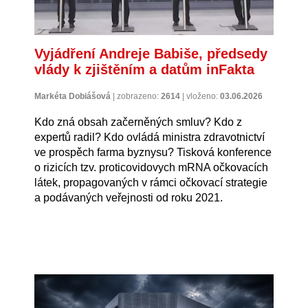
Vyjádření Andreje Babiše, předsedy
vlády k zjištěním a datům inFakta
Markéta Dobiášová
|
zobrazeno:
2614
|
vloženo:
03.06.2026
Kdo zná obsah začerněných smluv? Kdo z
expertů radil? Kdo ovládá ministra zdravotnictví
ve prospěch farma byznysu? Tisková konference
o rizicích tzv. proticovidovych mRNA očkovacích
látek, propagovaných v rámci očkovací strategie
a podávaných veřejnosti od roku 2021.