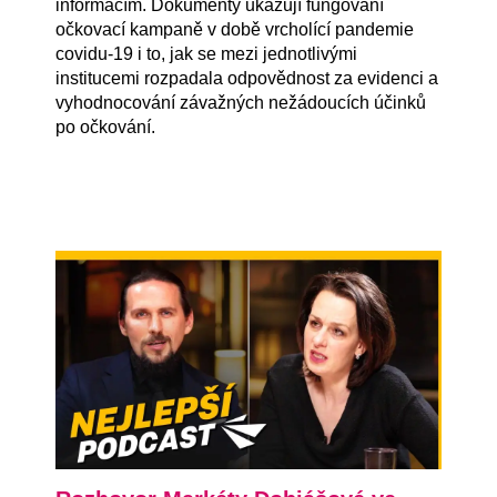
informacím. Dokumenty ukazují fungování
očkovací kampaně v době vrcholící pandemie
covidu-19 i to, jak se mezi jednotlivými
institucemi rozpadala odpovědnost za evidenci a
vyhodnocování závažných nežádoucích účinků
po očkování.