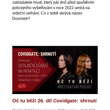
zakladatele hnutí, který pár dnů před spuštěním
policejního vyšetřování v roce 2022 umírá na
srdeční selhání. Co v sobě skrývá název
Dozimetr?
Oč tu běží 26. díl Covidgate: shrnutí