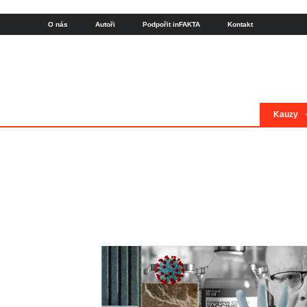
O nás
Autoři
Podpořit inFAKTA
Kontakt
Kauzy