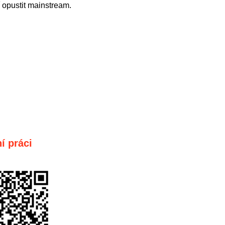
 opustit mainstream.
í práci