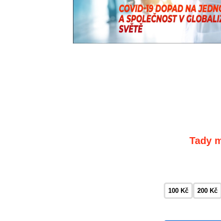
Tady m
100 Kč
200 Kč