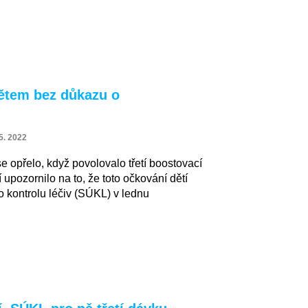
dětem bez důkazu o
5. 2022
 se opřelo, když povolovalo třetí boostovací
upozornilo na to, že toto očkování dětí
o kontrolu léčiv (SÚKL) v lednu