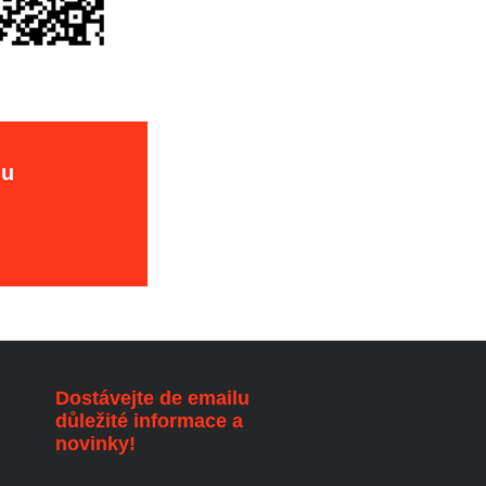
hu
Dostávejte de emailu
důležité informace a
novinky!