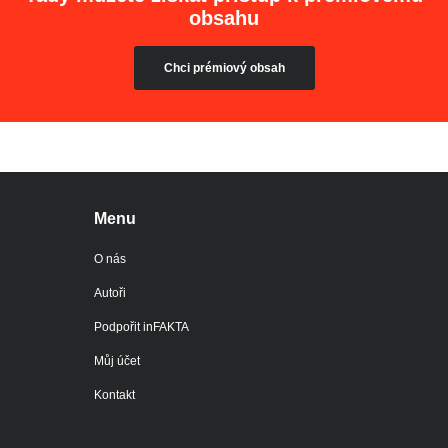
obsahu
Chci prémiový obsah
Menu
O nás
Autoři
Podpořit inFAKTA
Můj účet
Kontakt