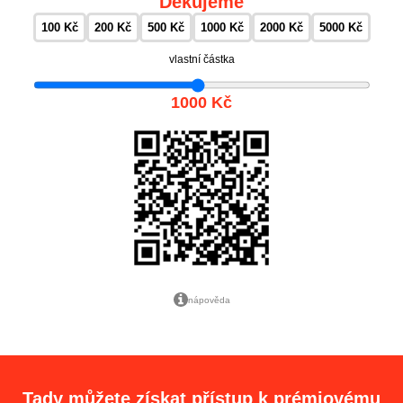
Děkujeme
100 Kč
200 Kč
500 Kč
1000 Kč
2000 Kč
5000 Kč
vlastní částka
1000 Kč
nápověda
Tady můžete získat přístup k prémiovému