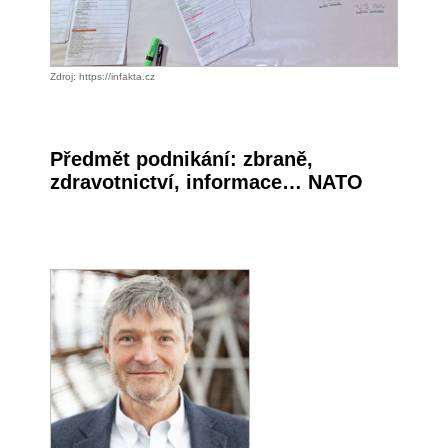
Zdroj: https://infakta.cz
Předmět podnikání: zbraně,
zdravotnictví, informace… NATO