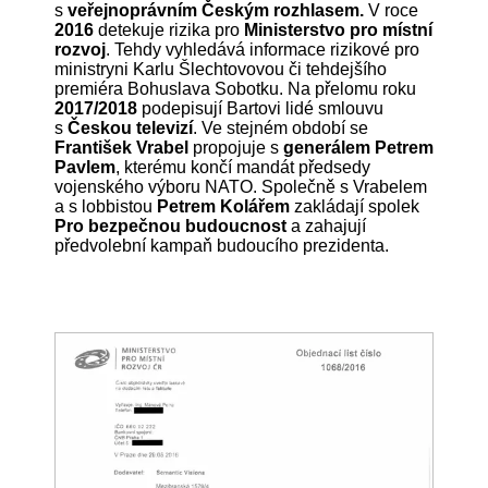
s
veřejnoprávním Českým rozhlasem.
V roce
2016
detekuje rizika pro
Ministerstvo pro místní
rozvoj
. Tehdy vyhledává informace rizikové pro
ministryni Karlu Šlechtovovou či tehdejšího
premiéra Bohuslava Sobotku. Na přelomu roku
2017/2018
podepisují Bartovi lidé smlouvu
s
Českou televizí
. Ve stejném období se
František Vrabel
propojuje s
generálem Petrem
Pavlem
, kterému končí mandát předsedy
vojenského výboru NATO. Společně s Vrabelem
a s lobbistou
Petrem Kolářem
zakládají spolek
Pro bezpečnou budoucnost
a zahajují
předvolební kampaň budoucího prezidenta.