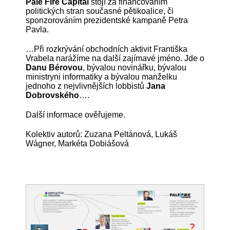
Pale Fire Capital
stojí za financováním
politických stran současné pětikoalice, či
sponzorováním prezidentské kampaně Petra
Pavla.
…Při rozkrývání obchodních aktivit Františka
Vrabela narážíme na další zajímavé jméno. Jde o
Danu Bérovou
, bývalou novinářku, bývalou
ministryni informatiky a bývalou manželku
jednoho z nejvlivnějších lobbistů
Jana
Dobrovského
….
Další informace ověřujeme.
Kolektiv autorů: Zuzana Peltánová, Lukáš
Wágner, Markéta Dobiášová