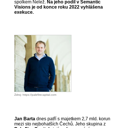
spolkem Nelež.
Na jeho podíl v Semantic
Visions je od konce roku 2022 vyhlášena
exekuce.
Zdroj: https://palefirecapital.com
Jan Barta
dnes patří s majetkem 2,7 mld. korun
mezi sto nejbohatších Čechů. Jeho skupina z