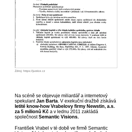
Zdroj: https://justice.cz
Na scéně se objevuje miliardář a internetový
spekulant
Jan Barta
. V exekuční dražbě získává
letité know-how Vrabelovy firmy Newstin, a.s.
za 5 milionů Kč
a v lednu 2011 zakládá
společnost
Semantic Visions.
František Vrabel v té době ve firmě Semantic