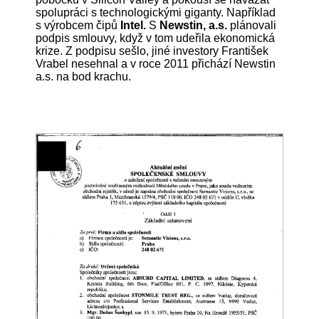
spolupráci s technologickými giganty. Například
s výrobcem čipů
Intel.
S
Newstin, a.s.
plánovali
podpis smlouvy, když v tom udeřila ekonomická
krize. Z podpisu sešlo, jiné investory František
Vrabel nesehnal a v roce 2011 přichází Newstin
a.s. na bod krachu.