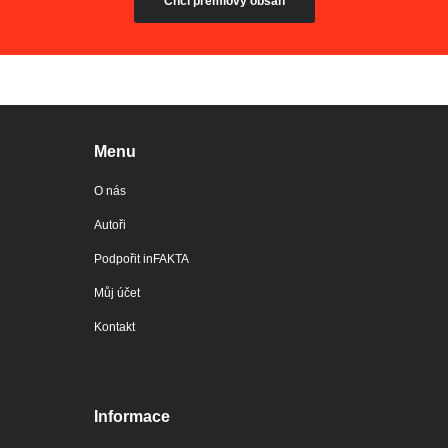
Chci prémiový obsah
Menu
O nás
Autoři
Podpořit inFAKTA
Můj účet
Kontakt
Informace