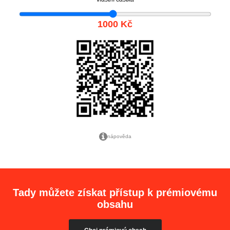
1000 Kč
nápověda
Tady můžete získat přístup k prémiovému
obsahu