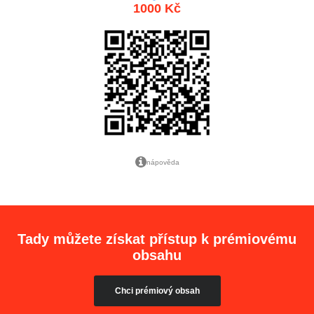
1000 Kč
nápověda
Tady můžete získat přístup k prémiovému
obsahu
Chci prémiový obsah