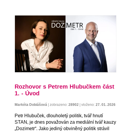
Rozhovor s Petrem Hlubučkem část
1. - Úvod
Markéta Dobiášová
|
zobrazeno:
28902
|
vloženo:
27. 01. 2026
Petr Hlubuček, dlouholetý politik, tvář hnutí
STAN, je dnes považován za mediální tvář kauzy
„Dozimetr“. Jako jediný obviněný politik strávil