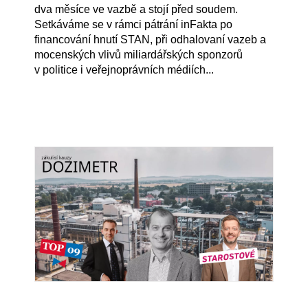
dva měsíce ve vazbě a stojí před soudem.
Setkáváme se v rámci pátrání inFakta po
financování hnutí STAN, při odhalovaní vazeb a
mocenských vlivů miliardářských sponzorů
v politice i veřejnoprávních médiích...