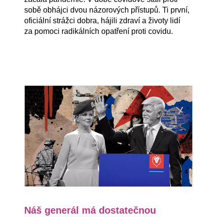
sobě obhájci dvou názorových přístupů. Ti první,
oficiální strážci dobra, hájili zdraví a životy lidí
za pomoci radikálních opatření proti covidu.
Náš generál má dostatečnou