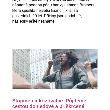
nápadně podobá pádu banky Lehman Brothers,
která spustila největší finanční krizi za
posledních 90 let. Příčiny jsou podobné,
následky ještě neznáme.
Stojíme na křižovatce. Půjdeme
cestou dohledové a přiškrcené