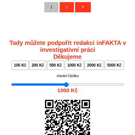
1
2
Tady můžete podpořit redakci inFAKTA v
investigativní práci
Děkujeme
100 Kč
200 Kč
500 Kč
1000 Kč
2000 Kč
5000 Kč
vlastní částka
1000 Kč