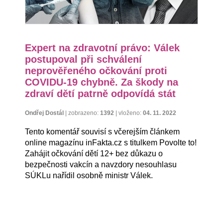
Expert na zdravotní právo: Válek
postupoval při schválení
neprověřeného očkování proti
COVIDU-19 chybně. Za škody na
zdraví dětí patrně odpovídá stát
Ondřej Dostál
|
zobrazeno:
1392
|
vloženo:
04. 11. 2022
Tento komentář souvisí s včerejším článkem
online magazínu inFakta.cz s titulkem Povolte to!
Zahájit očkování dětí 12+ bez důkazu o
bezpečnosti vakcín a navzdory nesouhlasu
SÚKLu nařídil osobně ministr Válek.