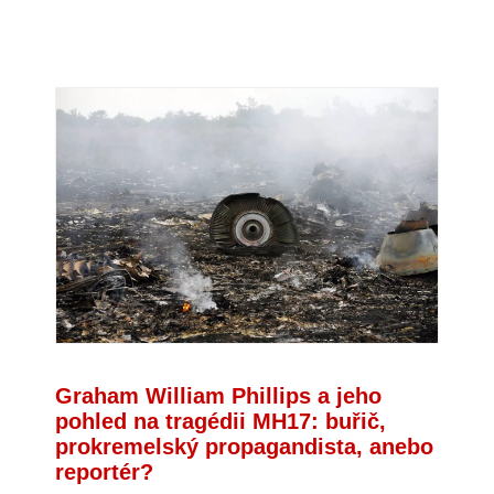
Graham William Phillips a jeho
pohled na tragédii MH17: buřič,
prokremelský propagandista, anebo
reportér?