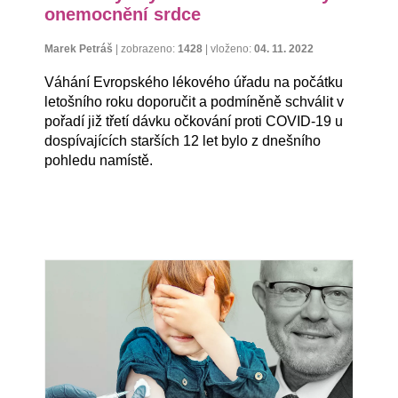
onemocnění srdce
Marek Petráš
|
zobrazeno:
1428
|
vloženo:
04. 11. 2022
Váhání Evropského lékového úřadu na počátku
letošního roku doporučit a podmíněně schválit v
pořadí již třetí dávku očkování proti COVID-19 u
dospívajících starších 12 let bylo z dnešního
pohledu namístě.