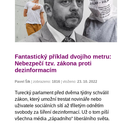
Fantastický příklad dvojího metru:
Nebezpečí tzv. zákona proti
dezinformacím
Pavel Šik
|
zobrazeno:
1816
|
vloženo:
23. 10. 2022
Turecký parlament před dvěma týdny schválil
zákon, který umožní trestat novináře nebo
uživatele sociálních sítí až tříletým odnětím
svobody za šíření dezinformací. Už o tom píší
všechna média „západního“ liberálního světa.