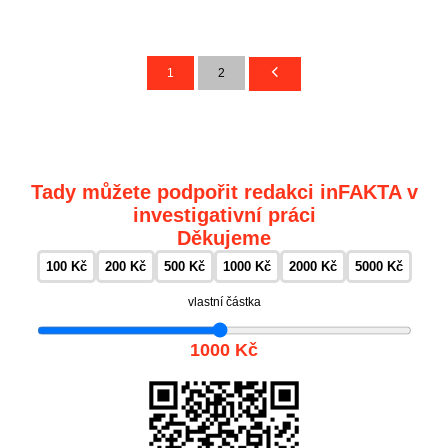
1
2
Tady můžete podpořit redakci inFAKTA v
investigativní práci
Děkujeme
100 Kč
200 Kč
500 Kč
1000 Kč
2000 Kč
5000 Kč
vlastní částka
1000 Kč