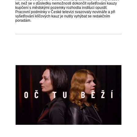
let, než se v důsledku nemožnosti dokončit vyšetřování kauzy
kupčení s městskými pozemky rozhodla instituci opustit.
Pracovní podmínky v České televizi svazovaly novináře a při
vyšetřování klíčových kauz je nutily vyhýbat se redakčním
poradám.