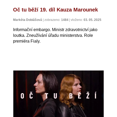
Oč tu běží 19. díl Kauza Marounek
Markéta Dobiášová
|
zobrazeno:
1484
|
vloženo:
03. 05. 2025
Informační embargo. Ministr zdravotnictví jako
loutka. Zneužívání úřadu ministerstva. Role
premiéra Fialy.