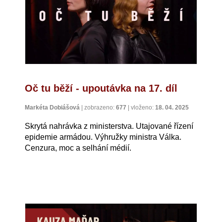
Oč tu běží - upoutávka na 17. díl
Markéta Dobiášová
|
zobrazeno:
677
|
vloženo:
18. 04. 2025
Skrytá nahrávka z ministerstva. Utajované řízení
epidemie armádou. Výhružky ministra Válka.
Cenzura, moc a selhání médií.