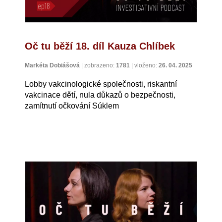
Oč tu běží 18. díl Kauza Chlíbek
Markéta Dobiášová
|
zobrazeno:
1781
|
vloženo:
26. 04. 2025
Lobby vakcinologické společnosti, riskantní
vakcinace dětí, nula důkazů o bezpečnosti,
zamítnutí očkování Súklem