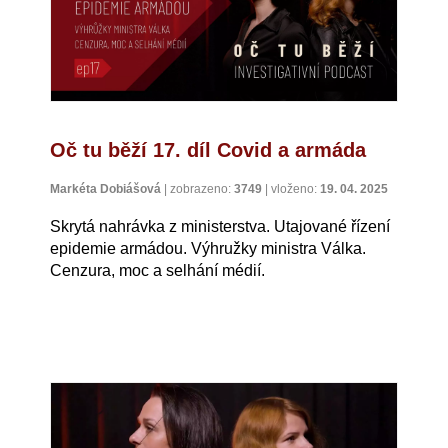
Oč tu běží 17. díl Covid a armáda
Markéta Dobiášová
|
zobrazeno:
3749
|
vloženo:
19. 04. 2025
Skrytá nahrávka z ministerstva. Utajované řízení
epidemie armádou. Výhružky ministra Válka.
Cenzura, moc a selhání médií.