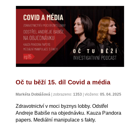
Oč tu běží 15. díl Covid a média
Markéta Dobiášová
|
zobrazeno:
1353
|
vloženo:
05. 04. 2025
Zdravotnictví v moci byznys lobby. Odstřel
Andreje Babiše na objednávku. Kauza Pandora
papers. Mediální manipulace s fakty.