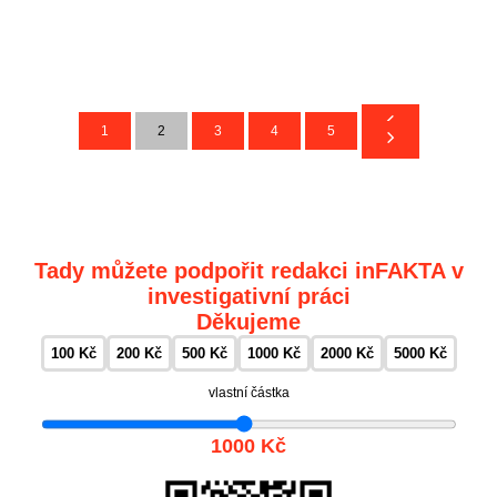
1
2
3
4
5
Tady můžete podpořit redakci inFAKTA v
investigativní práci
Děkujeme
100 Kč
200 Kč
500 Kč
1000 Kč
2000 Kč
5000 Kč
vlastní částka
1000 Kč