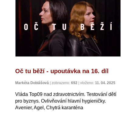
Oč tu běží - upoutávka na 16. díl
Markéta Dobiášová
|
zobrazeno:
692
|
vloženo:
11. 04. 2025
Vláda Top09 nad zdravotnictvím. Testování dětí
pro byznys. Ovlivňování hlavní hygieničky.
Avenier, Agel, Chytrá karanténa