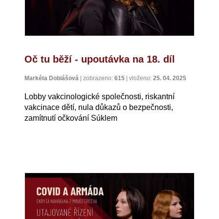
Oč tu běží - upoutávka na 18. díl
Markéta Dobiášová
|
zobrazeno:
615
|
vloženo:
25. 04. 2025
Lobby vakcinologické společnosti, riskantní
vakcinace dětí, nula důkazů o bezpečnosti,
zamítnutí očkování Súklem