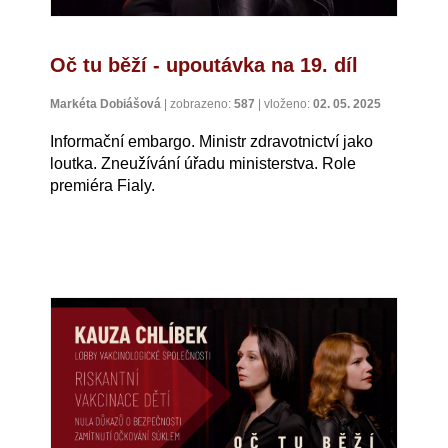
Oč tu běží - upoutávka na 19. díl
Markéta Dobiášová
|
zobrazeno:
587
|
vloženo:
02. 05. 2025
Informační embargo. Ministr zdravotnictví jako
loutka. Zneužívání úřadu ministerstva. Role
premiéra Fialy.