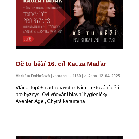
Oč tu běží 16. díl Kauza Maďar
Markéta Dobiášová
|
zobrazeno:
1180
|
vloženo:
12. 04. 2025
Vláda Top09 nad zdravotnictvím. Testování dětí
pro byznys. Ovlivňování hlavní hygieničky.
Avenier, Agel, Chytrá karanténa