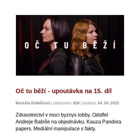
Oč tu běží - upoutávka na 15. díl
Markéta Dobiášová
|
zobrazeno:
656
|
vloženo:
04. 04. 2025
Zdravotnictví v moci byznys lobby. Odstřel
Andreje Babiše na objednávku. Kauza Pandora
papers. Mediální manipulace s fakty.