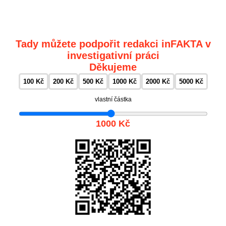
Tady můžete podpořit redakci inFAKTA v
investigativní práci
Děkujeme
100 Kč
200 Kč
500 Kč
1000 Kč
2000 Kč
5000 Kč
vlastní částka
1000 Kč