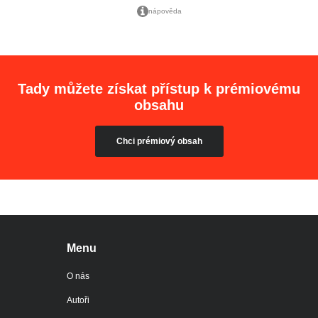
nápověda
Tady můžete získat přístup k prémiovému
obsahu
Chci prémiový obsah
Menu
O nás
Autoři