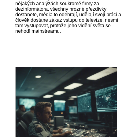
nějakých analýzách soukromé firmy za
dezinformátora, všechny hrozné přezdívky
dostanete, média to odehrají, udělají svoji práci a
člověk dostane zákaz vstupu do televize, nesmí
tam vystupovat, protože jeho vidění světa se
nehodí mainstreamu.