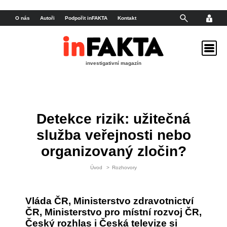
O nás
Autoři
Podpořit inFAKTA
Kontakt
investigativní magazín
Detekce rizik: užitečná
služba veřejnosti nebo
organizovaný zločin?
Úvod
>
Rozhovory
Vláda ČR, Ministerstvo zdravotnictví
ČR, Ministerstvo pro místní rozvoj ČR,
Český rozhlas i Česká televize si