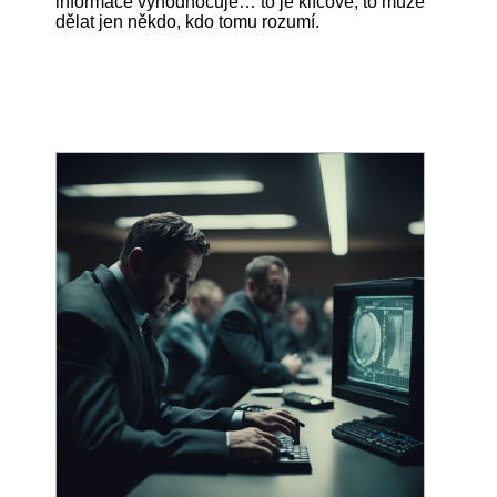
informace vyhodnocuje… to je klíčové, to může
dělat jen někdo, kdo tomu rozumí.