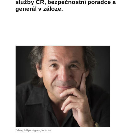
služby ČR, bezpečnostní poradce a
generál v záloze.
Zdroj: https://google.com