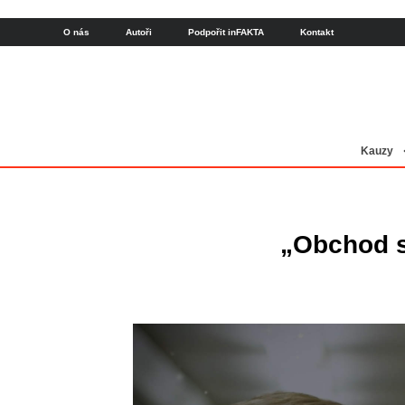
O nás
Autoři
Podpořit inFAKTA
Kontakt
Kauzy
„Obchod s