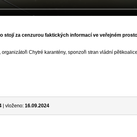
stojí za cenzurou faktických informací ve veřejném prosto
 organizátoři Chytré karantény, sponzoři stran vládní pětikoal
4
| vloženo:
16.09.2024