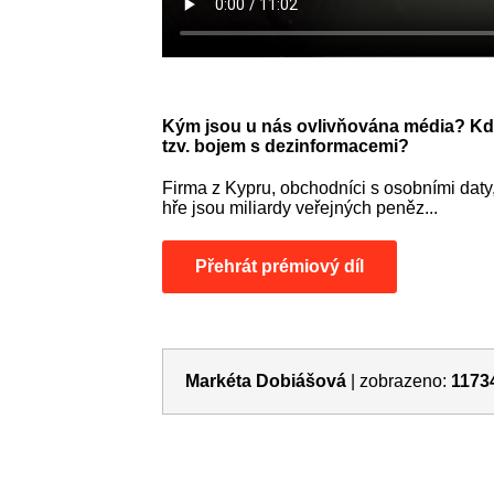
Kým jsou u nás ovlivňována média? Kdo 
tzv. bojem s dezinformacemi?
Firma z Kypru, obchodníci s osobními daty,
hře jsou miliardy veřejných peněz...
Přehrát prémiový díl
Markéta Dobiášová
|
zobrazeno:
1173