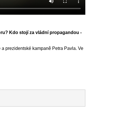
ru? Kdo stojí za vládní propagandou -
ice a prezidentské kampaně Petra Pavla. Ve