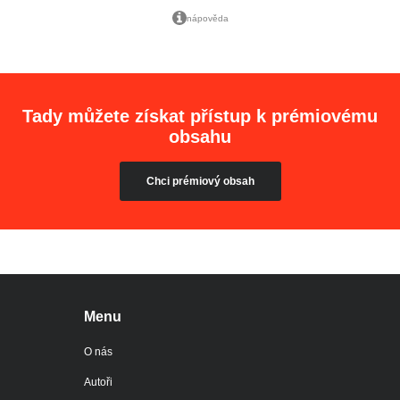
nápověda
Tady můžete získat přístup k prémiovému
obsahu
Chci prémiový obsah
Menu
O nás
Autoři