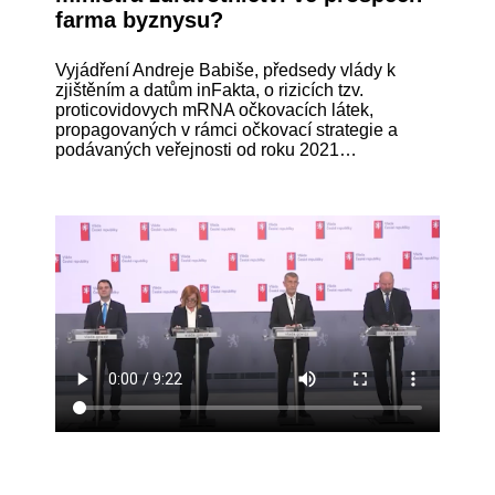
farma byznysu?
Vyjádření Andreje Babiše, předsedy vlády k
zjištěním a datům inFakta, o rizicích tzv.
proticovidovych mRNA očkovacích látek,
propagovaných v rámci očkovací strategie a
podávaných veřejnosti od roku 2021…