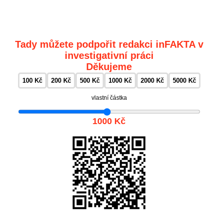
Tady můžete podpořit redakci inFAKTA v
investigativní práci
Děkujeme
100 Kč
200 Kč
500 Kč
1000 Kč
2000 Kč
5000 Kč
vlastní částka
1000 Kč