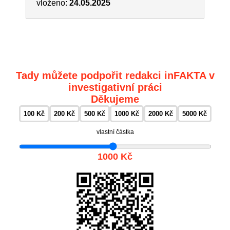
vloženo:
24.05.2025
Tady můžete podpořit redakci inFAKTA v
investigativní práci
Děkujeme
100 Kč
200 Kč
500 Kč
1000 Kč
2000 Kč
5000 Kč
vlastní částka
1000 Kč