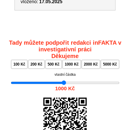
vloženo:
17.05.2025
Tady můžete podpořit redakci inFAKTA v
investigativní práci
Děkujeme
100 Kč
200 Kč
500 Kč
1000 Kč
2000 Kč
5000 Kč
vlastní částka
1000 Kč