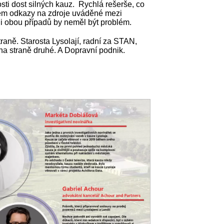
sti dost silných kauz. Rychlá rešerše, co
sem odkazy na zdroje uváděné mezi
ii obou případů by neměl být problém.
raně. Starosta Lysolají, radní za STAN,
a straně druhé. A Dopravní podnik.