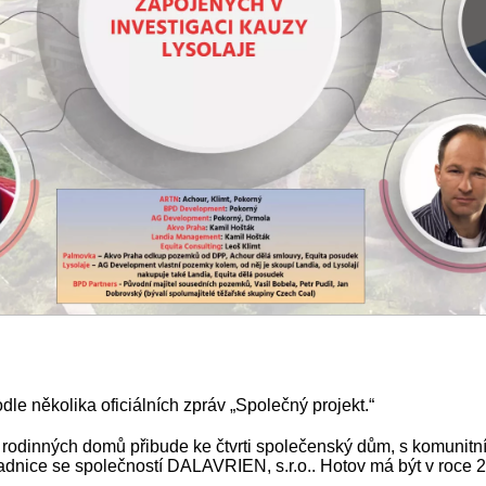
dle několika oficiálních zpráv „Společný projekt.“
 rodinných domů přibude ke čtvrti společenský dům, s komunitn
adnice se společností DALAVRIEN, s.r.o.. Hotov má být v roce 2