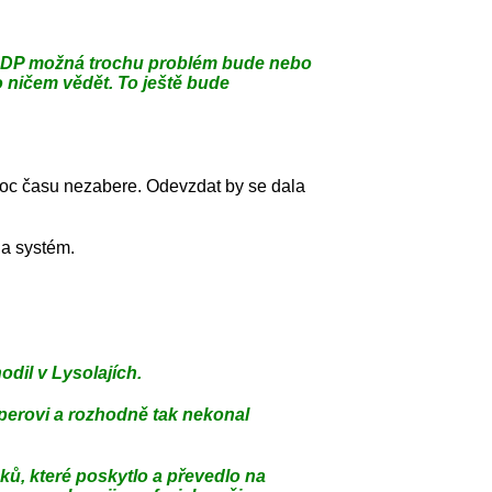
na DP možná trochu problém bude nebo
 ničem vědět. To ještě bude
 moc času nezabere. Odevzdat by se dala
a systém.
dil v Lysolajích.
perovi a rozhodně tak nekonal
, které poskytlo a převedlo na