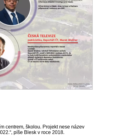
ím centrem, školou. Projekt nese název
022.“, píše Blesk v roce 2018.