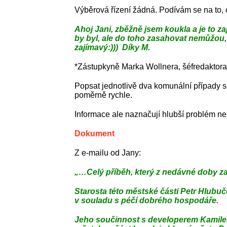
Výběrová řízení žádná. Podívám se na to, 
Ahoj Jani, zběžně jsem koukla a je to
by byl, ale do toho zasahovat nemůžou,
zajímavý:))) Díky M.
*Zástupkyně Marka Wollnera, šéfredaktora
Popsat jednotlivě dva komunální případy s
poměrně rychle.
Informace ale naznačují hlubší problém 
Dokument
Z e-mailu od Jany:
„…Celý příběh, který z nedávné doby za
Starosta této městské části Petr Hlubu
v souladu s péčí dobrého hospodáře.
Jeho součinnost s developerem Kamile