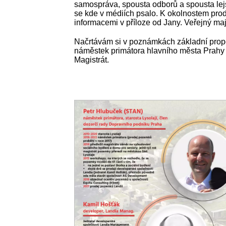
samospráva, spousta odborů a spousta lejst
se kde v médiích psalo. K okolnostem pro
informacemi v příloze od Jany. Veřejný ma
Načrtávám si v poznámkách základní propoj
náměstek primátora hlavního města Prahy 
Magistrát.