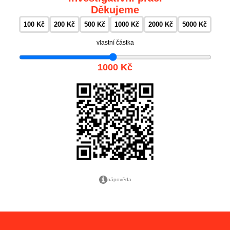
Děkujeme
100 Kč
200 Kč
500 Kč
1000 Kč
2000 Kč
5000 Kč
vlastní částka
1000 Kč
nápověda