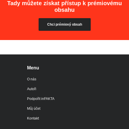
Tady můžete získat přístup k prémiovému
obsahu
Chci prémiový obsah
Menu
O nás
Autoři
Podpořit inFAKTA
Můj účet
Kontakt