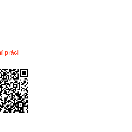
í práci