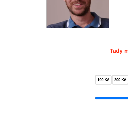
Tady m
100 Kč
200 Kč