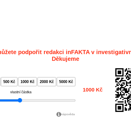
ůžete podpořit redakci inFAKTA v investigativn
Děkujeme
500 Kč
1000 Kč
2000 Kč
5000 Kč
1000 Kč
vlastní částka
nápověda