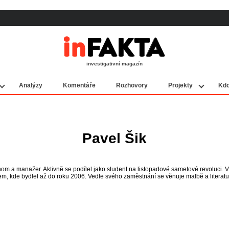
investigativní magazín
Analýzy
Komentáře
Rozhovory
Projekty
Kdo
Pavel Šik
om a manažer. Aktivně se podílel jako student na listopadové sametové revoluci. 
m, kde bydlel až do roku 2006. Vedle svého zaměstnání se věnuje malbě a literatuř