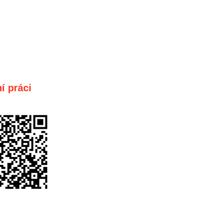
í práci