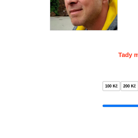
Tady m
100 Kč
200 Kč