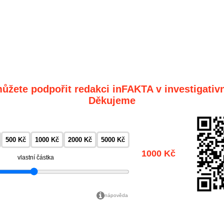
ůžete podpořit redakci inFAKTA v investigativn
Děkujeme
500 Kč
1000 Kč
2000 Kč
5000 Kč
1000 Kč
vlastní částka
nápověda