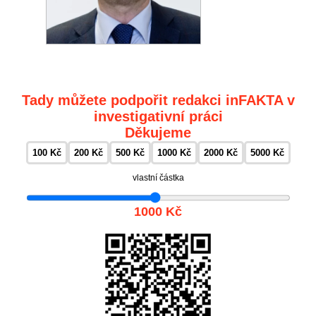
Tady můžete podpořit redakci inFAKTA v
investigativní práci
Děkujeme
100 Kč
200 Kč
500 Kč
1000 Kč
2000 Kč
5000 Kč
vlastní částka
1000 Kč